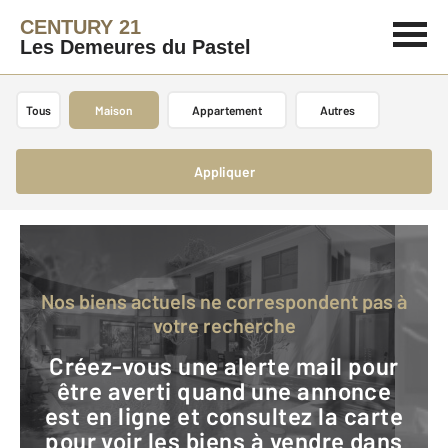
CENTURY 21
Les Demeures du Pastel
Tous
Maison
Appartement
Autres
Appliquer
Nos biens actuels ne correspondent pas à
votre recherche
Créez-vous une alerte mail pour
être averti quand une annonce
est en ligne et consultez la carte
pour voir les biens à vendre dans