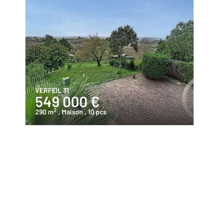
VERFEIL 31
549 000 €
2
290 m
, Maison
, 10 pcs