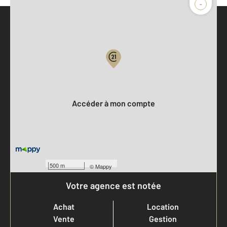
-
Parlons de vous, parlons biens
Votre compte :
Accéder à mon compte
500 m
©
Mappy
Votre agence est notée
Achat
Location
Vente
Gestion