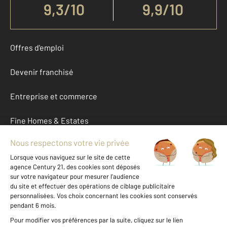
9,3
/
10
9,9/10
Offres d'emploi
Devenir franchisé
Entreprise et commerce
Fine Homes & Estates
À propos
International
Nous contacter