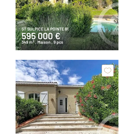
ST SULPICE LA POINTE 81
595 000 €
2
349 m
, Maison
, 9 pcs