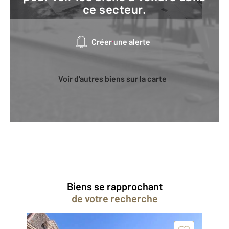
ce secteur.
Créer une alerte
Voir d'autres biens sur la carte
Biens se rapprochant
de votre recherche